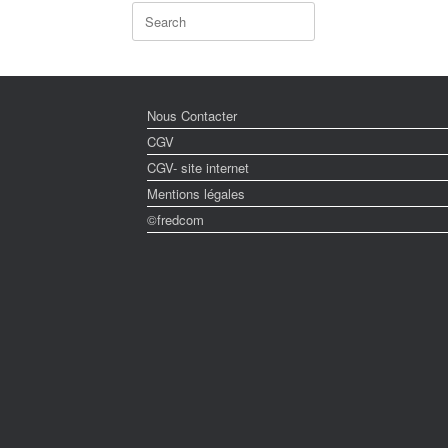
Search
for:
Nous Contacter
CGV
CGV- site internet
Mentions légales
©fredcom