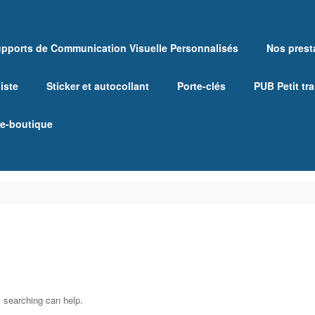
pports de Communication Visuelle Personnalisés
Nos prest
iste
Sticker et autocollant
Porte-clés
PUB Petit tr
 e-boutique
s searching can help.