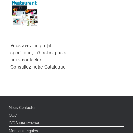
Vous avez un projet
spécifique, n’hésitez pas à
nous contacter.
Consultez notre Catalogue
Nous Contacter
CGV
CGV- site internet
Mentions légales